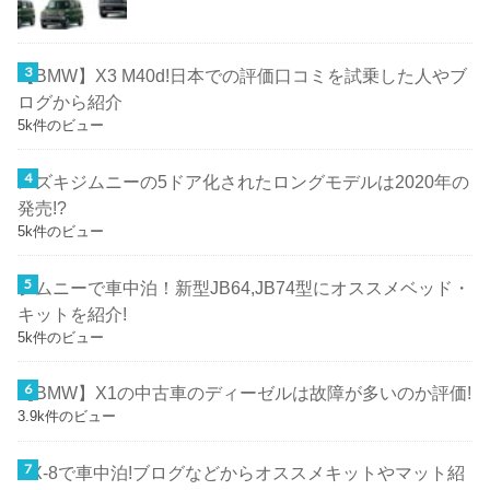
【BMW】X3 M40d!日本での評価口コミを試乗した人やブ
ログから紹介
5k件のビュー
スズキジムニーの5ドア化されたロングモデルは2020年の
発売!?
5k件のビュー
ジムニーで車中泊！新型JB64,JB74型にオススメベッド・
キットを紹介!
5k件のビュー
【BMW】X1の中古車のディーゼルは故障が多いのか評価!
3.9k件のビュー
CX-8で車中泊!ブログなどからオススメキットやマット紹