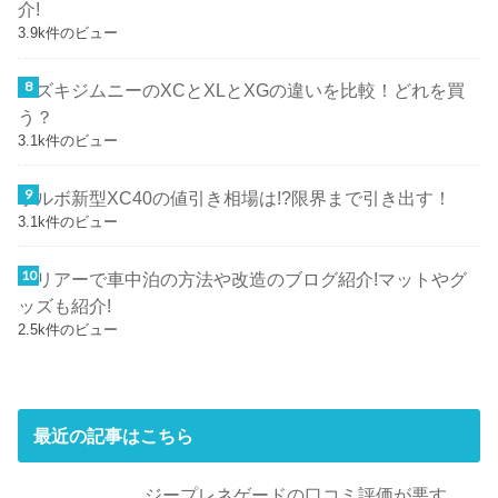
介!
3.9k件のビュー
スズキジムニーのXCとXLとXGの違いを比較！どれを買
う？
3.1k件のビュー
ボルボ新型XC40の値引き相場は!?限界まで引き出す！
3.1k件のビュー
ハリアーで車中泊の方法や改造のブログ紹介!マットやグ
ッズも紹介!
2.5k件のビュー
最近の記事はこちら
ジープレネゲードの口コミ評価が悪す