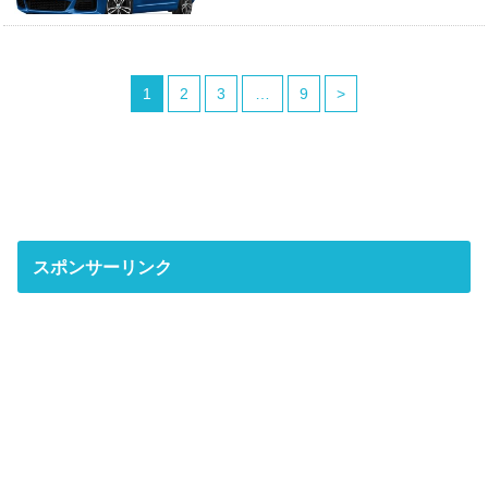
1
2
3
…
9
>
スポンサーリンク