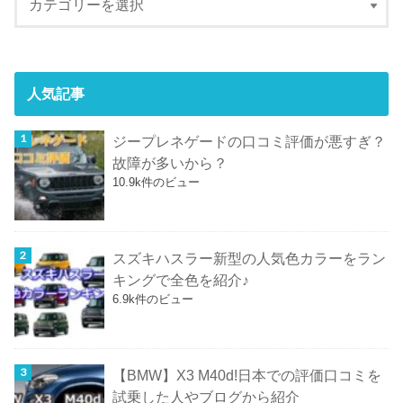
人気記事
ジープレネゲードの口コミ評価が悪すぎ？
故障が多いから？
10.9k件のビュー
スズキハスラー新型の人気色カラーをラン
キングで全色を紹介♪
6.9k件のビュー
【BMW】X3 M40d!日本での評価口コミを
試乗した人やブログから紹介