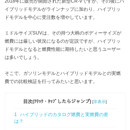
2018年に販売が開始された新型CR-Vですが、その後にハ
イブリッドモデルがラインナップに加わり、ハイブリッ
ドモデルを中心に受注数を増やしています。
ミドルサイズSUVは、その持つ大柄のボディーサイズが
燃費には厳しい状況になるのが定説ですが、ハイブリッ
ドモデルとなると燃費性能に期待したいと思うユーザー
は多いでしょう。
そこで、ガソリンモデルとハイブリッドモデルとの実燃
費での比較検証を行ってみたいと思います。
目次(ｸﾘｯｸ・ﾀｯﾌﾟしたらジャンプ)
[
非表示
]
1
ハイブリッドのカタログ燃費と実燃費の差
は？