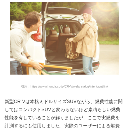
引用：https://www.honda.co.jp/CR-V/webcatalog/interior/utility/
新型CR-Vは本格ミドルサイズSUVながら、燃費性能に関
してはコンパクトSUVと変わらないほど素晴らしい燃費
性能を有していることが解りましたが、ここで実燃費を
計測するにも使用しました、実際のユーザーによる燃費