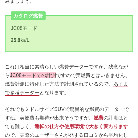
みましょう。
カタログ燃費
JC08モード
25.8㎞/L
これは相当に素晴らしい燃費データーですが、残念なが
ら
JC08モードでの計測
ですので実燃費とはいきません、
燃費計測に特化した方法で計測されているので、
あくま
で参考データー
となります。
それでもミドルサイズSUVで驚異的な燃費のデーターで
すね、実燃費も期待が出来そうですが、
燃費
の計測はと
ても難しく、
運転の仕方や使用環境で大きく変わります
ので、実際のユーザーさんが発する口コミから平均化し