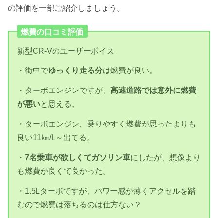
の評価を一部ご紹介しましょう。
燃費の口コミ評価
新型CR-Vのユーザーボイス
・街中で
ゆっくり走る分
は燃費が良い。
・ターボエンジンですが、
高速道路では意外に燃費
が悪い
と思える。
・ターボエンジン、乗りやすく燃費が思ったよりも
良い11㎞/L～出てる。
・
7名乗車が欲しくてガソリン車
にしたが、想像より
も燃費が良くて良かった。
・1.5Lターボですが、パワー感が薄くアクセルを踏
むので燃費は落ちるのは仕方ない？