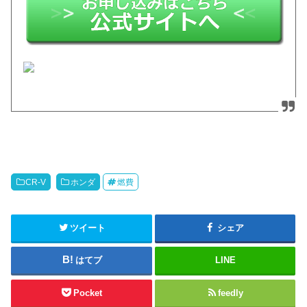
CR-V
ホンダ
燃費
ツイート
シェア
はてブ
LINE
Pocket
feedly