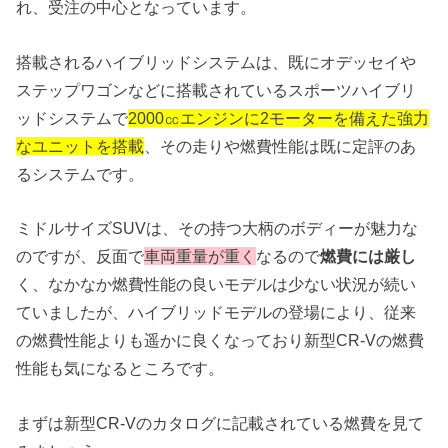
れ、受注の中心となっています。
搭載されるハイブリッドシステムは、既にオデッセイや
ステップワゴンなどに搭載されているスポーツハイブリ
ッドシステムで
2000㏄エンジンに2モーターを備えた強力
なユニットを搭載
、その走りや燃費性能は既に定評のあ
るシステムです。
ミドルサイズSUVは、その持つ大柄のボディーが魅力な
のですが、反面で
車両重量が重く
なるので
燃費には厳し
く、なかなか燃費性能の良いモデルは少ない状況が続い
ていましたが、ハイブリッドモデルの登場により、従来
の燃費性能よりも遥かに良くなっており新型CR-Vの燃費
性能も気になるところです。
まずは新型CR-Vのカタログに記載されている燃費を見て