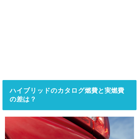
ハイブリッドのカタログ燃費と実燃費
の差は？