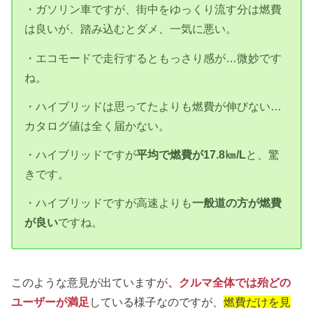
・ガソリン車ですが、街中をゆっくり流す分は燃費
は良いが、踏み込むとダメ、一気に悪い。
・エコモードで走行するともっさり感が…微妙です
ね。
・ハイブリッドは思ってたよりも燃費が伸びない…
カタログ値は全く届かない。
・ハイブリッドですが
平均で燃費が17.8㎞/L
と、驚
きです。
・ハイブリッドですが高速よりも
一般道の方が燃費
が良い
ですね。
このような意見が出ていますが
、クルマ全体では殆どの
ユーザーが満足
している様子なのですが、
燃費だけを見