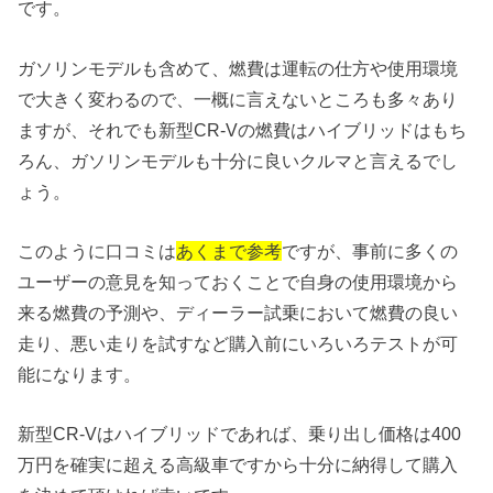
です。
ガソリンモデルも含めて、燃費は運転の仕方や使用環境
で大きく変わるので、一概に言えないところも多々あり
ますが、それでも新型CR-Vの燃費はハイブリッドはもち
ろん、ガソリンモデルも十分に良いクルマと言えるでし
ょう。
このように口コミは
あくまで参考
ですが、事前に多くの
ユーザーの意見を知っておくことで自身の使用環境から
来る燃費の予測や、ディーラー試乗において燃費の良い
走り、悪い走りを試すなど購入前にいろいろテストが可
能になります。
新型CR-Vはハイブリッドであれば、乗り出し価格は400
万円を確実に超える高級車ですから十分に納得して購入