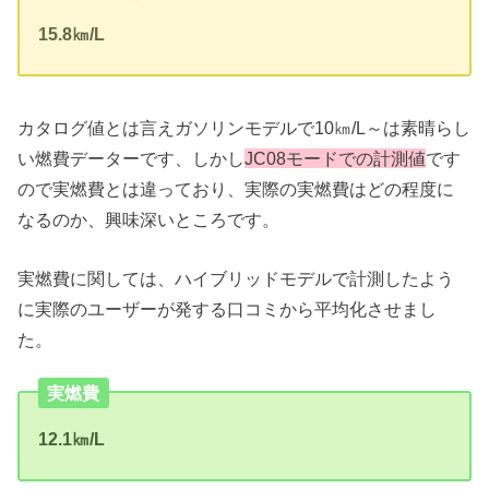
15.8㎞/L
カタログ値とは言えガソリンモデルで10㎞/L～は素晴らし
い燃費データーです、しかし
JC08モードでの計測値
です
ので実燃費とは違っており、実際の実燃費はどの程度に
なるのか、興味深いところです。
実燃費に関しては、ハイブリッドモデルで計測したよう
に実際のユーザーが発する口コミから平均化させまし
た。
実燃費
12.1㎞/L