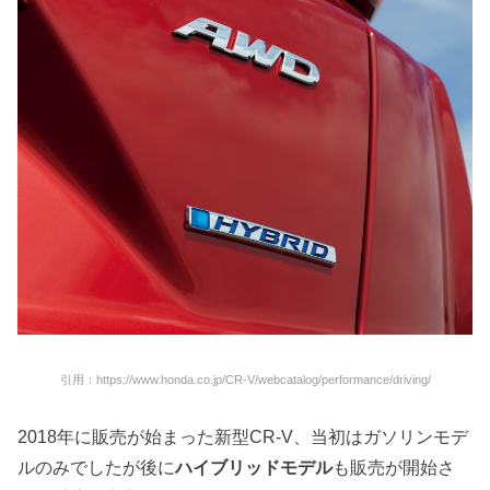
引用：https://www.honda.co.jp/CR-V/webcatalog/performance/driving/
2018年に販売が始まった新型CR-V、当初はガソリンモデ
ルのみでしたが後に
ハイブリッドモデル
も販売が開始さ