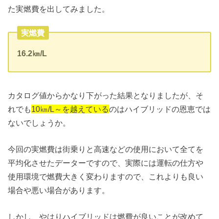
た実燃費を出してみました。
実燃費
16.2㎞/L
カタログ値からかなり下がった結果となりましたが、そ
れでも
10㎞/L～を越えている
のはハイブリッドの恩恵では
ないでしょうか。
今回の実燃費は街乗りと高速などの使用において全てを
平均化させたデーターですので、実際には運転の仕方や
使用環境で燃費大きく変わりますので、これよりも良い
場合や悪い場合があります。
しかし、やはりハイブリッドは燃費が良いことが改めて