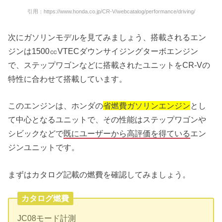
引用：https://www.honda.co.jp/CR-V/webcatalog/performance/driving/
次にガソリンモデルを見てみましょう、搭載されるエン
ジンは1500㏄VTECダウンサイジングターボエンジン
で、ステップワゴンなどに搭載されたユニットをCR-Vの
特性に合わせて搭載しています。
このエンジンは、ホンダの
省燃費ガソリンエンジン
とし
て中心となるユニットで、その性能はステップワゴンや
シビックなどで
既にユーザーから高評価を得ている
エン
ジンユニットです。
まずはカタログ記載の燃費を確認してみましょう。
カタログ燃費
JC08モード計測