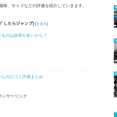
価格、サイズなどの評価を紹介していきます。
ﾀｯﾌﾟしたらジャンプ)
[
非表示
]
ぎるのは故障が多いから？
からの口コミ評価まとめ
ポンサーリンク