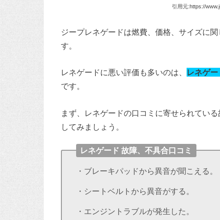
引用元:https://www.je
ジープレネゲードは燃費、価格、サイズに関
す。
レネゲードに悪い評価も多いのは、
レネゲー
です。
まず、レネゲードの口コミに寄せられている
してみましょう。
レネゲード 故障、不具合口コミ
・ブレーキパッドから異音が聞こえる。
・シートベルトから異音がする。
・エンジントラブルが発生した。