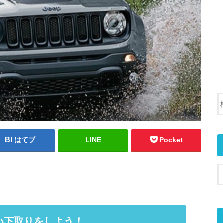
はてブ
LINE
Pocket
い下取りをしよう！