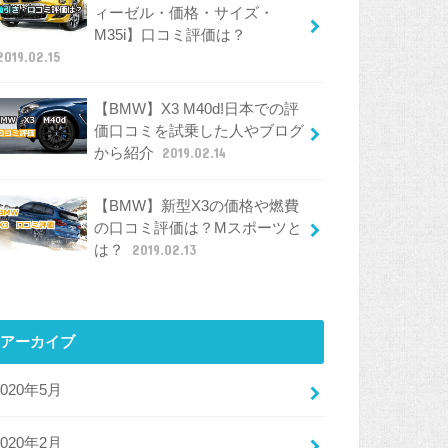
ィーゼル・価格・サイズ・
M35i】口コミ評価は？
2019.02.15
【BMW】X3 M40d!日本での評
価口コミを試乗した人やブログ
から紹介
2019.02.14
【BMW】新型X3の価格や燃費
の口コミ評価は？Mスポーツと
は？
2019.02.13
アーカイブ
2020年5月
2020年2月