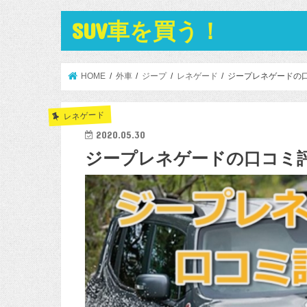
SUV車を買う！
HOME
外車
ジープ
レネゲード
ジープレネゲードの
レネゲード
2020.05.30
ジープレネゲードの口コミ