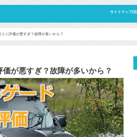
サイトマップ(目
口コミ評価が悪すぎ？故障が多いから？
評価が悪すぎ？故障が多いから？