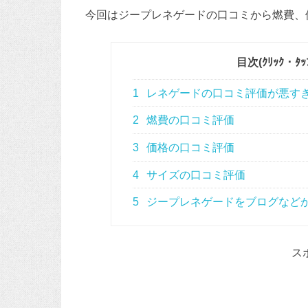
今回はジープレネゲードの口コミから燃費、
目次(ｸﾘｯｸ・
1
レネゲードの口コミ評価が悪す
2
燃費の口コミ評価
3
価格の口コミ評価
4
サイズの口コミ評価
5
ジープレネゲードをブログなど
ス