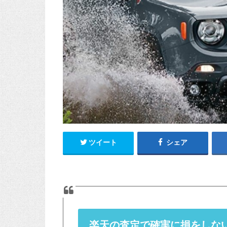
ツイート
シェア
楽天の査定で確実に損をしな