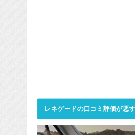
レネゲードの口コミ評価が悪