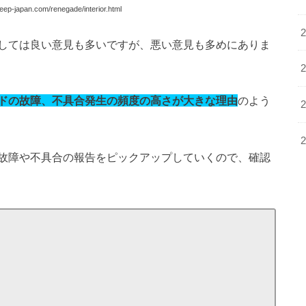
ep-japan.com/renegade/interior.html
しては良い意見も多いですが、悪い意見も多めにありま
ドの故障、不具合発生の頻度の高さが大きな理由
のよう
故障や不具合の報告をピックアップしていくので、確認