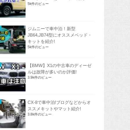
5k件のビュー
ジムニーで車中泊！新型
JB64,JB74型にオススメベッド・
キットを紹介!
5k件のビュー
【BMW】X1の中古車のディーゼ
ルは故障が多いのか評価!
3.9k件のビュー
CX-8で車中泊!ブログなどからオ
ススメキットやマット紹介!
3.8k件のビュー