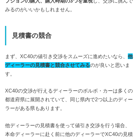
プションの購入、購入時期の3つを重視
し、交渉に挑んで
みるのがいいかもしれません。
見積書の競合
まず、XC40の値引き交渉をスムーズに進めたいなら、
他
ディーラーの見積書と競合させてみる
のが良いと思いま
す。
XC40の交渉が行えるディーラーのボルボ・カーは多くの
都道府県に展開されていて、同じ県内で2つ以上のディー
ラーがある県もあります。
他ディーラーの見積書を使って値引き交渉を行う場合、
本命ディーラーに赴く前に他のディーラーでXC40の見積