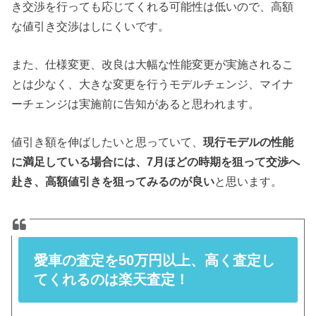
き交渉を行っても応じてくれる可能性は低いので、高額
な値引き交渉はしにくいです。
また、仕様変更、改良は大幅な性能変更が実施されるこ
とは少なく、大きな変更を行うモデルチェンジ、マイナ
ーチェンジは実施前に告知があると思われます。
値引き額を伸ばしたいと思っていて、
現行モデルの性能
に満足している場合には、7月ほどの時期を狙って交渉へ
赴き、高額値引きを狙ってみるのが良い
と思います。
愛車の査定を50万円以上、高く査定し
てくれるのは楽天査定！