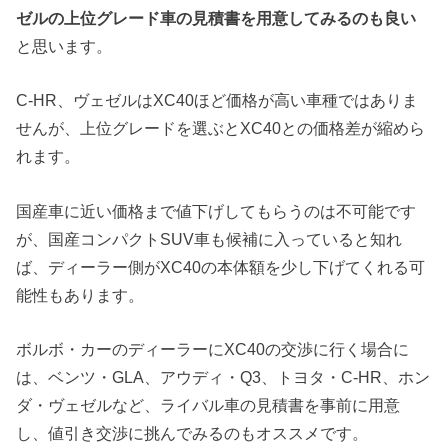
ゼルの上位グレード車の見積書を用意してみるのも良い
と思います。
C-HR、ヴェゼルはXC40ほど価格が高い車種ではありま
せんが、上位グレードを選ぶとXC40との価格差が縮めら
れます。
国産車に近い価格まで値下げしてもらうのは不可能です
が、国産コンパクトSUV車も候補に入っていると知れ
ば、ディーラー側がXC40の本体額を少し下げてくれる可
能性もあります。
ボルボ・カーのディーラーにXC40の交渉に行く場合に
は、ベンツ・GLA、アウディ・Q3、トヨタ・C-HR、ホン
ダ・ヴェゼルなど、ライバル車の見積書を事前に用意
し、値引き交渉に挑んでみるのもオススメです。