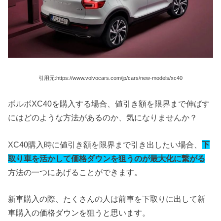
引用元:https://www.volvocars.com/jp/cars/new-models/xc40
ボルボXC40を購入する場合、値引き額を限界まで伸ばす
にはどのような方法があるのか、気になりませんか？
XC40購入時に値引き額を限界まで引き出したい場合、
下
取り車を活かして価格ダウンを狙うのが最大化に繋がる
方法の一つにあげることができます。
新車購入の際、たくさんの人は前車を下取りに出して新
車購入の価格ダウンを狙うと思います。