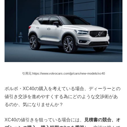
引用元:https://www.volvocars.com/jp/cars/new-models/xc40
ボルボ・XC40の購入を考えている場合、ディーラーとの
値引き交渉を進めやすくする為にどのような交渉術があ
るのか、気になりませんか？
XC40の値引きを狙っている場合には、
見積書の競合、オ