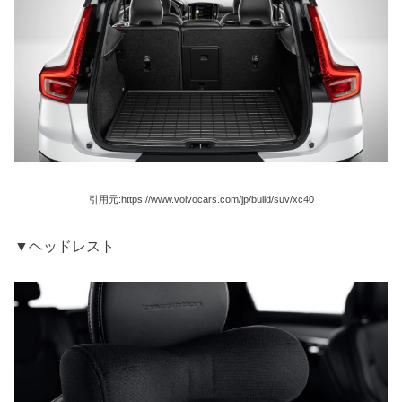
引用元:https://www.volvocars.com/jp/build/suv/xc40
▼ヘッドレスト