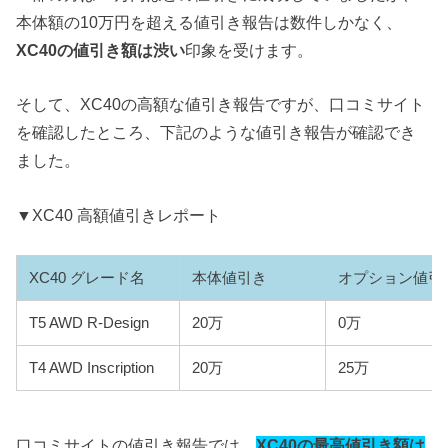
本体額の10万円を超える値引き報告は数件しかなく、
XC40の値引き額は渋い
印象を受けます。
そして、XC40の高額な値引き報告ですが、口コミサイト
を確認したところ、下記のような値引き報告が確認でき
ました。
▼XC40 高額値引きレポート
XC40 グレード名
本体値引き
オプション値引
T5 AWD R-Design
20万
0万
T4 AWD Inscription
20万
25万
口コミサイトの値引き報告では、
XC40の最高値引き額は