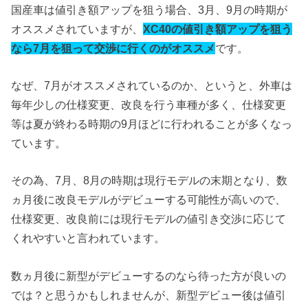
国産車は値引き額アップを狙う場合、3月、9月の時期が
オススメされていますが、
XC40の値引き額アップを狙う
なら7月を狙って交渉に行くのがオススメ
です。
なぜ、7月がオススメされているのか、というと、外車は
毎年少しの仕様変更、改良を行う車種が多く、仕様変更
等は夏が終わる時期の9月ほどに行われることが多くなっ
ています。
その為、7月、8月の時期は現行モデルの末期となり、数
ヵ月後に改良モデルがデビューする可能性が高いので、
仕様変更、改良前には現行モデルの値引き交渉に応じて
くれやすいと言われています。
数ヵ月後に新型がデビューするのなら待った方が良いの
では？と思うかもしれませんが、新型デビュー後は値引