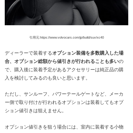
引用元:https://www.volvocars.com/jp/build/suv/xc40
ディーラーで装着する
オプション装備を多数購入した場
合、オプション総額から値引きが行われることも多い
の
で、購入後に装着予定があるアクセサリーは純正品の購
入を検討してみるのも良いと思います。
ただし、サンルーフ、パワーテールゲートなど、メーカ
ー側で取り付けが行われるオプションは装着してもオプ
ション値引きは狙えません。
オプション値引きを狙う場合には、室内に装着する小物