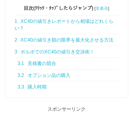
目次(ｸﾘｯｸ・ﾀｯﾌﾟしたらジャンプ)
[
非表示
]
1
XC40の値引きレポートから相場はどれくら
い？
2
XC40の値引き額の限界を最大化させる方法
3
ボルボでのXC40の値引き交渉術！
3.1
見積書の競合
3.2
オプション品の購入
3.3
購入時期
スポンサーリンク