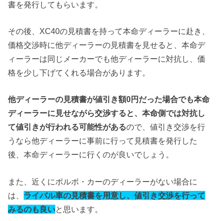
書を発行してもらいます。
その後、XC40の見積書を持って本命ディーラーに赴き、
価格交渉時に他ディーラーの見積書を見せると、本命デ
ィーラーは同じメーカーでも他ディーラーに対抗し、価
格を少し下げてくれる場合があります。
他ディーラーの見積書が値引き額0円だった場合でも本命
ディーラーに見せながら交渉すると、本命側では対抗し
て値引きが行われる可能性がある
ので、値引き交渉を行
うなら他ディーラーに事前に行って見積書を発行した
後、本命ディーラーに行くのが良いでしょう。
また、近くにボルボ・カーのディーラーがない場合に
は、
ライバル車の見積書を用意し、値引き交渉を行って
みるのも良い
と思います。