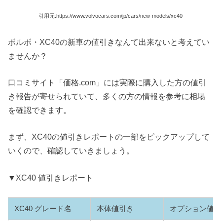
引用元:https://www.volvocars.com/jp/cars/new-models/xc40
ボルボ・XC40の新車の値引きなんて出来ないと考えてい
ませんか？
口コミサイト「価格.com」には実際に購入した方の値引
き報告が寄せられていて、多くの方の情報を参考に相場
を確認できます。
まず、XC40の値引きレポートの一部をピックアップして
いくので、確認していきましょう。
▼XC40 値引きレポート
XC40 グレード名
本体値引き
オプション値