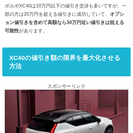
ボルボXC40は10万円以下の値引き交渉も多いですが、一
部の方は20万円を超える値引きに成功していて、
オプシ
ョン値引きを含めて高額なら30万円近い値引きは狙える
可能性
があります。
XC40の値引き額の限界を最大化させる
方法
スポンサーリンク