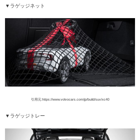
▼ラゲッジネット
引用元:https://www.volvocars.com/jp/build/suv/xc40
▼ラゲッジトレー