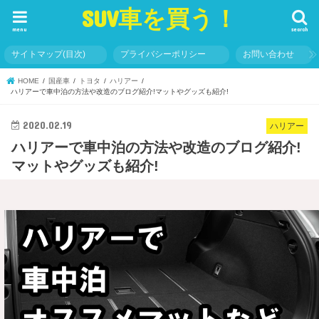
SUV車を買う！
menu
search
サイトマップ(目次)
プライバシーポリシー
お問い合わせ
HOME
国産車
トヨタ
ハリアー
ハリアーで車中泊の方法や改造のブログ紹介!マットやグッズも紹介!
2020.02.19
ハリアー
ハリアーで車中泊の方法や改造のブログ紹介!
マットやグッズも紹介!