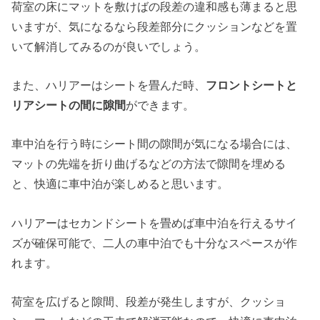
荷室の床にマットを敷けばの段差の違和感も薄まると思
いますが、気になるなら段差部分にクッションなどを置
いて解消してみるのが良いでしょう。
また、ハリアーはシートを畳んだ時、
フロントシートと
リアシートの間に隙間
ができます。
車中泊を行う時にシート間の隙間が気になる場合には、
マットの先端を折り曲げるなどの方法で隙間を埋める
と、快適に車中泊が楽しめると思います。
ハリアーはセカンドシートを畳めば車中泊を行えるサイ
ズが確保可能で、二人の車中泊でも十分なスペースが作
れます。
荷室を広げると隙間、段差が発生しますが、クッショ