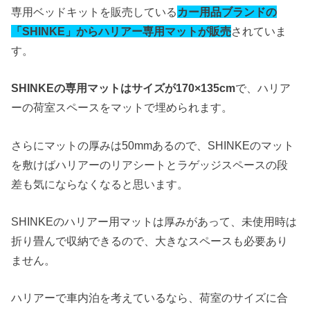
専用ベッドキットを販売している
カー用品ブランドの
「SHINKE」からハリアー専用マットが販売
されていま
す。
SHINKEの専用マットはサイズが170×135cm
で、ハリア
ーの荷室スペースをマットで埋められます。
さらにマットの厚みは50mmあるので、SHINKEのマット
を敷けばハリアーのリアシートとラゲッジスペースの段
差も気にならなくなると思います。
SHINKEのハリアー用マットは厚みがあって、未使用時は
折り畳んで収納できるので、大きなスペースも必要あり
ません。
ハリアーで車内泊を考えているなら、荷室のサイズに合