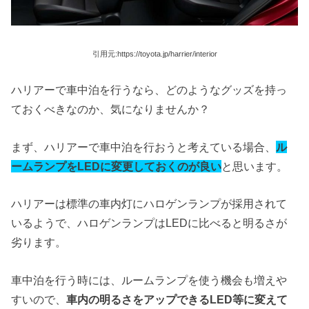
引用元:https://toyota.jp/harrier/interior
ハリアーで車中泊を行うなら、どのようなグッズを持っ
ておくべきなのか、気になりませんか？
まず、ハリアーで車中泊を行おうと考えている場合、
ル
ームランプ
をLEDに変更しておくのが良い
と思います。
ハリアーは標準の車内灯にハロゲンランプが採用されて
いるようで、ハロゲンランプはLEDに比べると明るさが
劣ります。
車中泊を行う時には、ルームランプを使う機会も増えや
すいので、
車内の明るさをアップできるLED等に変えて