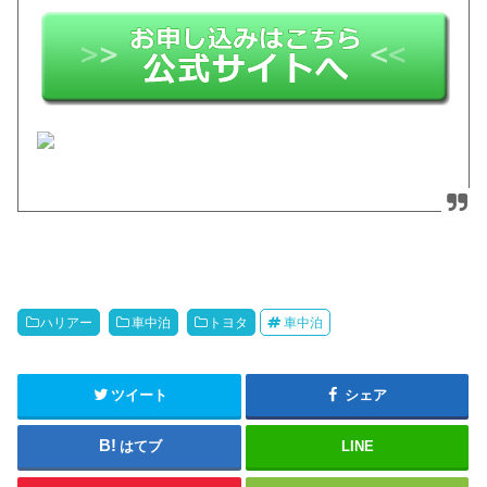
ハリアー
車中泊
トヨタ
車中泊
ツイート
シェア
はてブ
LINE