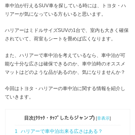
車中泊が行えるSUV車を探している時には、トヨタ・ハ
リアーが気になっている方もいると思います。
ハリアーはミドルサイズSUVの1台で、室内も大きく確保
されていて、荷室もシートを畳めば広くなります。
また、ハリアーで車中泊を考えているなら、車中泊が可
能な十分な広さは確保できるのか、車中泊時のオススメ
マットはどのような品があるのか、気になりませんか？
今回はトヨタ・ハリアーの車中泊に関する情報を紹介し
ていきます。
目次(ｸﾘｯｸ・ﾀｯﾌﾟしたらジャンプ)
[
非表示
]
1
ハリアーで車中泊出来る広さはある？