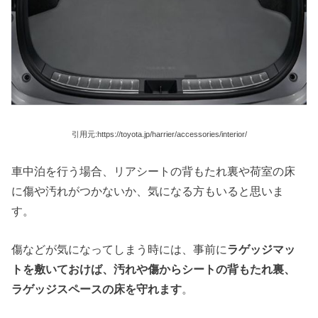
引用元:https://toyota.jp/harrier/accessories/interior/
車中泊を行う場合、リアシートの背もたれ裏や荷室の床
に傷や汚れがつかないか、気になる方もいると思いま
す。
傷などが気になってしまう時には、事前に
ラゲッジマッ
トを敷いておけば、汚れや傷からシートの背もたれ裏、
ラゲッジスペースの床を守れます
。