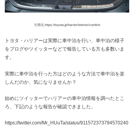
引用元:https://toyota.jp/harrier/interior/comfort
トヨタ・ハリアーは実際に車中泊を行い、車中泊の様子
をブログやツイッターなどで報告している方も多数いま
す。
実際に車中泊を行った方はどのような方法で車中泊を楽
しんだのか、気になりませんか？
始めにツイッターでハリアーの車中泊情報を調べたとこ
ろ、下記のような報告が確認できました。
https://twitter.com/Mr_HUuTa/status/911572373794570240