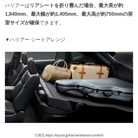
ハリアーは
リアシートを折り畳んだ場合、最大長が約
1,840mm、最大幅が約1,405mm、最大高が約750mmの荷
室サイズが確保
できます。
▼ハリアー シートアレンジ
引用元:https://toyota.jp/harrier/interior/comfort/