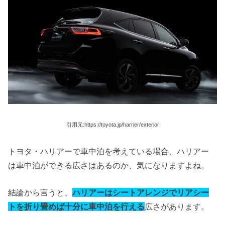
引用元:https://toyota.jp/harrier/exterior
トヨタ・ハリアーで車中泊を考えている場合、ハリアー
は車中泊ができる広さはあるのか、気になりますよね。
結論から言うと、
ハリアーはシートアレンジでリアシー
トを折り畳めば十分に車中泊を行える
広さがあります。