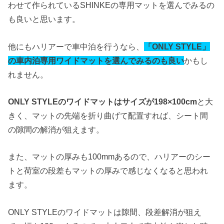
わせて作られているSHINKEの専用マットを選んでみるの
も良いと思います。
他にもハリアーで車中泊を行うなら、
「ONLY STYLE」
の車内泊専用ワイドマットを選んでみるのも良い
かもし
れません。
ONLY STYLEのワイドマットはサイズが198×100cm
と大
きく、マットの先端を折り曲げて配置すれば、シート間
の隙間の解消が狙えます。
また、マットの厚みも100mmあるので、ハリアーのシー
トと荷室の段差もマットの厚みで感じなくなると思われ
ます。
ONLY STYLEのワイドマットは隙間、段差解消が狙え