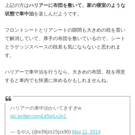
上記の方は
ハリアーに布団を敷いて、家の寝室のような
状態で車中泊
を楽しんだようです。
フロントシートとリアシートの隙間も大きめの枕を置い
て解消していて、厚手の布団を敷いているので、シート
とラゲッジスペースの段差も気にならないと思われま
す。
ハリアーで車中泊を行うなら、大きめの布団、枕を用意
すると車内でも快適に休めるかもしれませんね。
ハリアーの車中泊かいてきすぎw
pic.twitter.com/Lk5prLyJn1
— るやん (@e39jzs15jzx90)
May 11, 2014