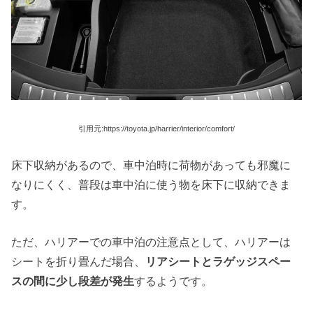
引用元:https://toyota.jp/harrier/interior/comfort/
床下収納があるので、車中泊時に荷物があっても邪魔に
なりにくく、普段は車中泊に使う物を床下に収納できま
す。
ただ、ハリアーでの車中泊の注意点として、ハリアーは
シートを折り畳んだ場合、
リアシートとラゲッジスペー
スの間に少し段差が発生
するようです。