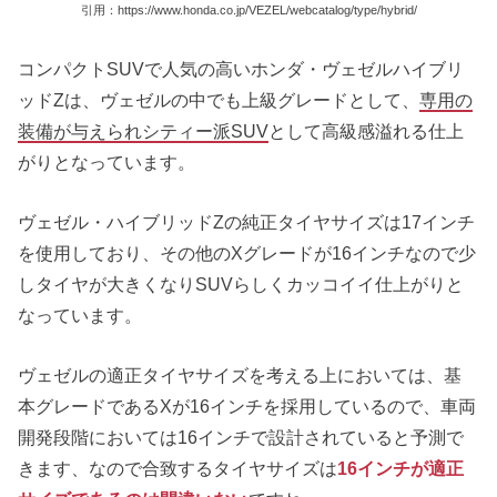
引用：https://www.honda.co.jp/VEZEL/webcatalog/type/hybrid/
コンパクトSUVで人気の高いホンダ・ヴェゼルハイブリ
ッドZは、ヴェゼルの中でも上級グレードとして、
専用の
装備が与えられシティー派SUV
として高級感溢れる仕上
がりとなっています。
ヴェゼル・ハイブリッドZの純正タイヤサイズは17インチ
を使用しており、その他のXグレードが16インチなので少
しタイヤが大きくなりSUVらしくカッコイイ仕上がりと
なっています。
ヴェゼルの適正タイヤサイズを考える上においては、基
本グレードであるXが16インチを採用しているので、車両
開発段階においては16インチで設計されていると予測で
きます、なので合致するタイヤサイズは
16インチが適正