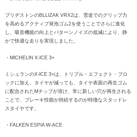
ブリヂストンのBLLIZAK VRX2は、雪道でのグリップ力
を高めるアクティブ発泡ゴム2を使うことでさらに進化
し、吸音機能の向上とパターンノイズの低減により、静
かで快適な走りを実現しました。
・MICHELIN X-ICE 3+
ミシュランのX-ICE 3+は、トリプル・エフェクト・ブロ
ックに加え、タイヤが減っても、タイヤ表面の再生ゴム
に配合されたMチップが溶け、常に新しい穴が再生される
ことで、ブレーキ性能が持続するのが特徴なスタッドレ
スタイヤです。
・FALKEN ESPIA W-ACE