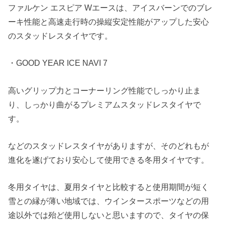
ファルケン エスピア Wエースは、アイスバーンでのブレ
ーキ性能と高速走行時の操縦安定性能がアップした安心
のスタッドレスタイヤです。
・GOOD YEAR ICE NAVI 7
高いグリップ力とコーナーリング性能でしっかり止ま
り、しっかり曲がるプレミアムスタッドレスタイヤで
す。
などのスタッドレスタイヤがありますが、そのどれもが
進化を遂げており安心して使用できる冬用タイヤです。
冬用タイヤは、夏用タイヤと比較すると使用期間が短く
雪との縁が薄い地域では、ウインタースポーツなどの用
途以外では殆ど使用しないと思いますので、タイヤの保