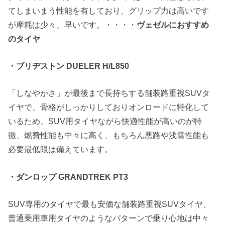
てしまいまう性能を有しており、グリップ力は高いです
が摩耗は少々、早いです。・・・・
ヴェゼルにおすすめ
のタイヤ
・ブリヂストン DUELER H/L850
「しなやかさ」が最後まで長持ちする舗装路重視SUVタ
イヤで、骨格がしっかりしておりオンロードに特化して
いるため、SUV用タイヤながら快適性能が高いのが特
徴、燃費性能も中々に高く、もちろん悪路や浅雪性能も
必要最低限は備えています。
・ダンロップ GRANDTREK PT3
SUV専用のタイヤで最も安価な舗装路重視SUVタイヤ、
普通乗用車用タイヤのようなパターンで乗り心地は中々