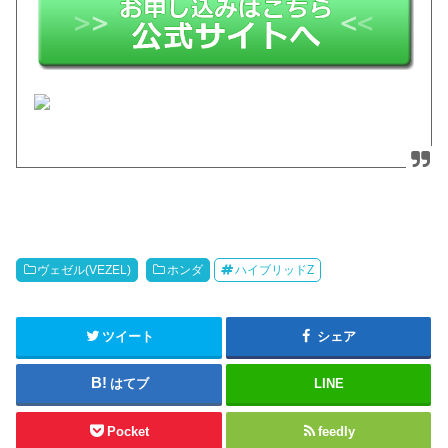
ヴェゼル(VEZEL)
ホンダ
ハイブリッドZ
ツイート
シェア
はてブ
LINE
Pocket
feedly