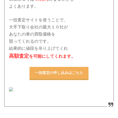
よくあります。
一括査定サイトを使うことで、
大手下取り会社の最大１０社
が
あなたの車の買取価格を
競ってくれるのです。
結果的に値段を吊り上げてくれ
高額査定
を可能にしてくれます。
一括査定の申し込みはこちら