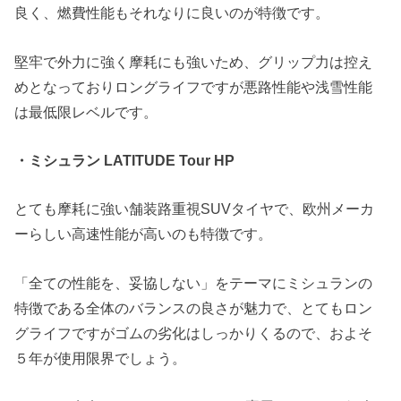
良く、燃費性能もそれなりに良いのが特徴です。
堅牢で外力に強く摩耗にも強いため、グリップ力は控え
めとなっておりロングライフですが悪路性能や浅雪性能
は最低限レベルです。
・ミシュラン LATITUDE Tour HP
とても摩耗に強い舗装路重視SUVタイヤで、欧州メーカ
ーらしい高速性能が高いのも特徴です。
「全ての性能を、妥協しない」をテーマにミシュランの
特徴である全体のバランスの良さが魅力で、とてもロン
グライフですがゴムの劣化はしっかりくるので、およそ
５年が使用限界でしょう。