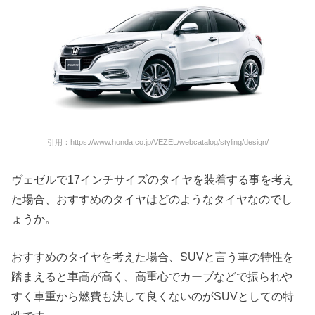
引用：https://www.honda.co.jp/VEZEL/webcatalog/styling/design/
ヴェゼルで17インチサイズのタイヤを装着する事を考え
た場合、おすすめのタイヤはどのようなタイヤなのでし
ょうか。
おすすめのタイヤを考えた場合、SUVと言う車の特性を
踏まえると車高が高く、高重心でカーブなどで振られや
すく車重から燃費も決して良くないのがSUVとしての特