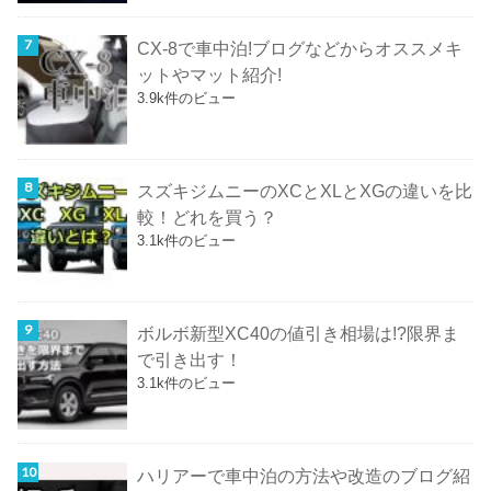
CX-8で車中泊!ブログなどからオススメキ
ットやマット紹介!
3.9k件のビュー
スズキジムニーのXCとXLとXGの違いを比
較！どれを買う？
3.1k件のビュー
ボルボ新型XC40の値引き相場は!?限界ま
で引き出す！
3.1k件のビュー
ハリアーで車中泊の方法や改造のブログ紹