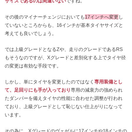
サイズであるのは間違いない
ですね。
その後のマイナーチェンジにおいても
17インチへ変更
し
ていないところからも、16インチが基本タイヤサイズと
考えても良いでしょう。
では上級グレードとなるZや、走りのグレードであるRS
もそうなのですが、Xグレードと差別化する上でタイヤ径
の変更は有効な手段です。
しかし、単にタイヤを変更したのではなく
専用装備とし
て、足回りにも手が入っており
専用の減衰力の強められ
たダンパーを備えタイヤの性能に合わせた調整が行われ
ており、上級グレードとして恥じない仕上がりになって
います。
その為に、Xグレードのヴェゼルに17インチや18インチの