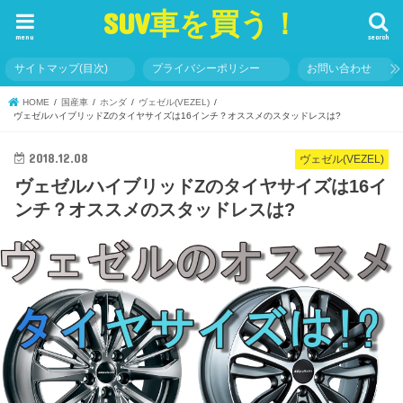
SUV車を買う！
menu
search
サイトマップ(目次)
プライバシーポリシー
お問い合わせ
HOME
国産車
ホンダ
ヴェゼル(VEZEL)
ヴェゼルハイブリッドZのタイヤサイズは16インチ？オススメのスタッドレスは?
2018.12.08
ヴェゼル(VEZEL)
ヴェゼルハイブリッドZのタイヤサイズは16イ
ンチ？オススメのスタッドレスは?