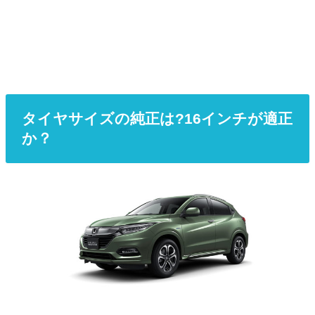
タイヤサイズの純正は?16インチが適正
か？