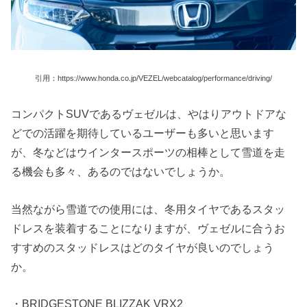
引用：https://www.honda.co.jp/VEZEL/webcatalog/performance/driving/
コンパクトSUVであるヴェゼルは、やはりアウトドアな
どでの活躍を期待しているユーザーも多いと思います
が、冬などはウインタースポーツの相棒として雪道を走
る機会も多々、あるのではないでしょうか。
当然ながら雪道での使用には、冬用タイヤであるスタッ
ドレスを装着することになりますが、ヴェゼルに合うお
すすめのスタッドレスはどのタイヤが良いのでしょう
か。
・BRIDGESTONE BLIZZAK VRX2