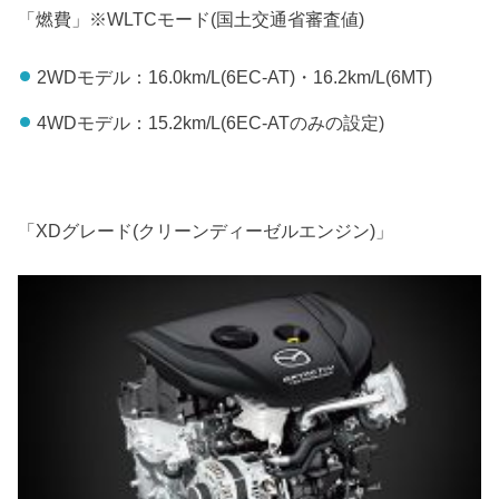
「燃費」※WLTCモード(国土交通省審査値)
2WDモデル：16.0km/L(6EC-AT)・16.2km/L(6MT)
4WDモデル：15.2km/L(6EC-ATのみの設定)
「XDグレード(クリーンディーゼルエンジン)」