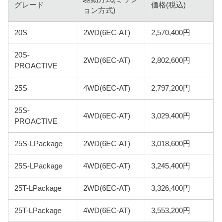
グレード
価格(税込)
ョン方式)
20S
2WD(6EC-AT)
2,570,400円
20S-
2WD(6EC-AT)
2,802,600円
PROACTIVE
25S
4WD(6EC-AT)
2,797,200円
25S-
4WD(6EC-AT)
3,029,400円
PROACTIVE
25S-LPackage
2WD(6EC-AT)
3,018,600円
25S-LPackage
4WD(6EC-AT)
3,245,400円
25T-LPackage
2WD(6EC-AT)
3,326,400円
25T-LPackage
4WD(6EC-AT)
3,553,200円