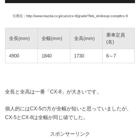
引用元：http://www.mazda.co.jp/cars/cx-8/grade/?link_id=lineup-comp#cx-8
乗車定員
全長(mm)
全幅(mm)
全高(mm)
(名)
4900
1840
1730
6～7
全長と全高は一番「CX-8」が大きいです。
個人的にはCX-5の方が全幅が短いと思っていましたが、
CX-5とCX-8は全幅が同じ値でした。
スポンサーリンク