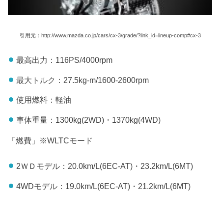
引用元：http://www.mazda.co.jp/cars/cx-3/grade/?link_id=lineup-comp#cx-3
最高出力：116PS/4000rpm
最大トルク：27.5kg-m/1600-2600rpm
使用燃料：軽油
車体重量：1300kg(2WD)・1370kg(4WD)
「燃費」※WLTCモード
2ＷＤモデル：20.0km/L(6EC-AT)・23.2km/L(6MT)
4WDモデル：19.0km/L(6EC-AT)・21.2km/L(6MT)