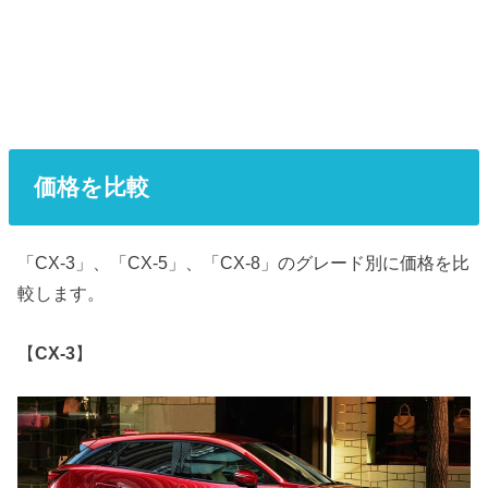
価格を比較
「CX-3」、「CX-5」、「CX-8」のグレード別に価格を比
較します。
【
CX-3
】