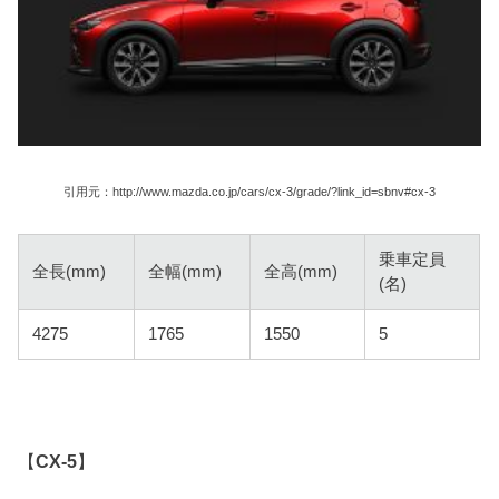
引用元：http://www.mazda.co.jp/cars/cx-3/grade/?link_id=sbnv#cx-3
乗車定員
全長(mm)
全幅(mm)
全高(mm)
(名)
4275
1765
1550
5
【
CX-5
】