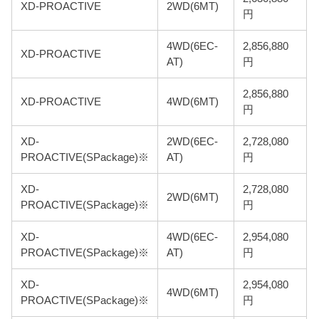
XD-PROACTIVE
2WD(6MT)
円
4WD(6EC-
2,856,880
XD-PROACTIVE
AT)
円
2,856,880
XD-PROACTIVE
4WD(6MT)
円
XD-
2WD(6EC-
2,728,080
PROACTIVE(SPackage)※
AT)
円
XD-
2,728,080
2WD(6MT)
PROACTIVE(SPackage)※
円
XD-
4WD(6EC-
2,954,080
PROACTIVE(SPackage)※
AT)
円
XD-
2,954,080
4WD(6MT)
PROACTIVE(SPackage)※
円