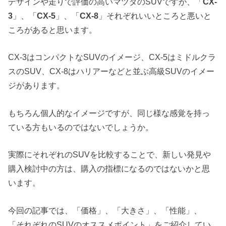
デザインや走りで評価の高いマツダのSUVですが、「
CX-
3
」、「
CX-5
」、「
CX-8
」それぞれいいところと悪いと
ころがあると思います。
CX-3はコンパクトなSUVのイメージ、CX-5はミドルクラ
スのSUV、CX-8はハリアーなどと並ぶ高級SUVのイメー
ジがあります。
もちろん個人的なイメージですが、同じ様な感覚を持っ
ている方もいるのではないでしょうか。
実際にそれぞれのSUVを比較することで、新しい発見や
購入検討中の方は、購入の指標になるのではないかと思
います。
今回の記事では、「価格」、「大きさ」、「性能」、
「それぞれのSUVのオススメポイント」をご紹介してい