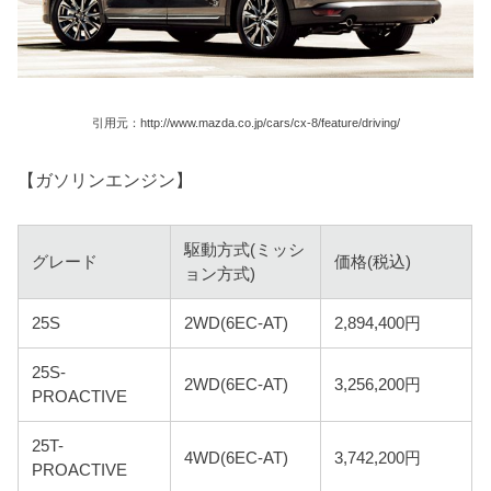
引用元：http://www.mazda.co.jp/cars/cx-8/feature/driving/
【ガソリンエンジン】
駆動方式(ミッシ
グレード
価格(税込)
ョン方式)
25S
2WD(6EC-AT)
2,894,400円
25S-
2WD(6EC-AT)
3,256,200円
PROACTIVE
25T-
4WD(6EC-AT)
3,742,200円
PROACTIVE