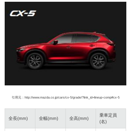
引用元：http://www.mazda.co.jp/cars/cx-5/grade/?link_id=lineup-comp#cx-5
乗車定員
全長(mm)
全幅(mm)
全高(mm)
(名)