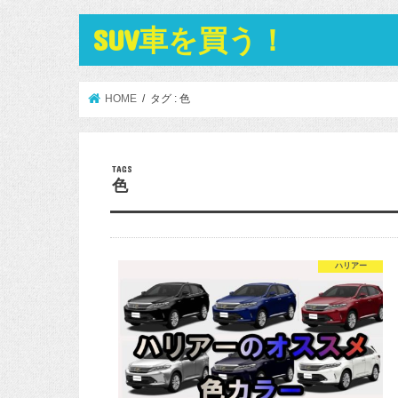
SUV車を買う！
HOME
タグ : 色
色
ハリアー