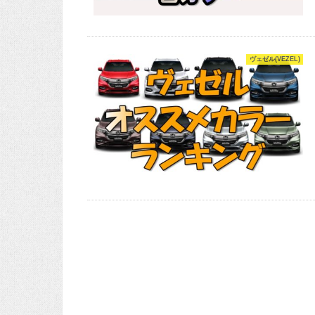
ヴェゼル(VEZEL)