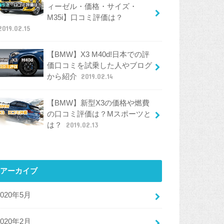
ィーゼル・価格・サイズ・
M35i】口コミ評価は？
2019.02.15
【BMW】X3 M40d!日本での評
価口コミを試乗した人やブログ
から紹介
2019.02.14
【BMW】新型X3の価格や燃費
の口コミ評価は？Mスポーツと
は？
2019.02.13
アーカイブ
2020年5月
2020年2月