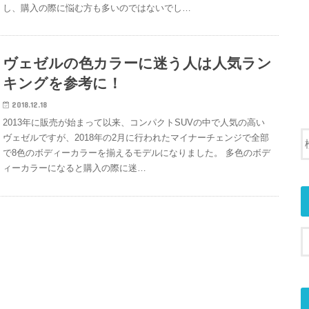
し、購入の際に悩む方も多いのではないでし…
ヴェゼルの色カラーに迷う人は人気ラン
キングを参考に！
2018.12.18
2013年に販売が始まって以来、コンパクトSUVの中で人気の高い
ヴェゼルですが、2018年の2月に行われたマイナーチェンジで全部
で8色のボディーカラーを揃えるモデルになりました。 多色のボデ
ィーカラーになると購入の際に迷…