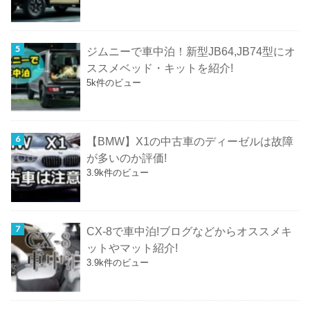
ジムニーで車中泊！新型JB64,JB74型にオ
ススメベッド・キットを紹介!
5k件のビュー
【BMW】X1の中古車のディーゼルは故障
が多いのか評価!
3.9k件のビュー
CX-8で車中泊!ブログなどからオススメキ
ットやマット紹介!
3.9k件のビュー