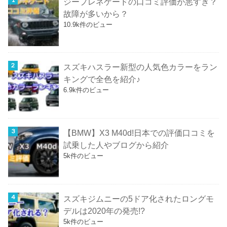
ジープレネゲードの口コミ評価が悪すぎ？
故障が多いから？
10.9k件のビュー
スズキハスラー新型の人気色カラーをラン
キングで全色を紹介♪
6.9k件のビュー
【BMW】X3 M40d!日本での評価口コミを
試乗した人やブログから紹介
5k件のビュー
スズキジムニーの5ドア化されたロングモ
デルは2020年の発売!?
5k件のビュー