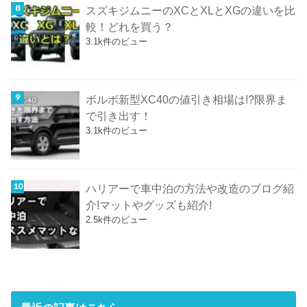
スズキジムニーのXCとXLとXGの違いを比
較！どれを買う？
3.1k件のビュー
ボルボ新型XC40の値引き相場は!?限界ま
で引き出す！
3.1k件のビュー
ハリアーで車中泊の方法や改造のブログ紹
介!マットやグッズも紹介!
2.5k件のビュー