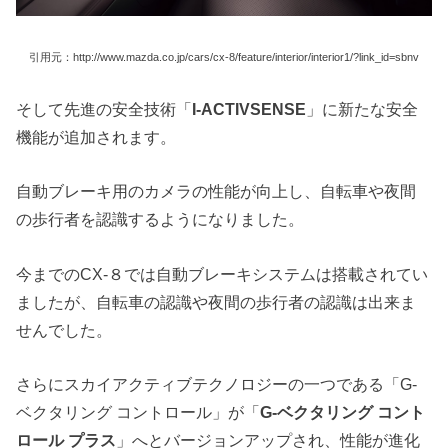
引用元：http://www.mazda.co.jp/cars/cx-8/feature/interior/interior1/?link_id=sbnv
そして先進の安全技術「
I-ACTIVSENSE
」に新たな安全
機能が追加されます。
自動ブレーキ用のカメラの性能が向上し、自転車や夜間
の歩行者を認識するようになりました。
今までのCX-８では自動ブレーキシステムは搭載されてい
ましたが、自転車の認識や夜間の歩行者の認識は出来ま
せんでした。
さらにスカイアクティブテクノロジーの一つである「G-
ベクタリング コントロール」が「
G-ベクタリング コント
ロール プラス
」へとバージョンアップされ、性能が進化