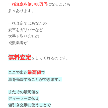
一括査定を使い80万円
になることも
多々あります。
一括査定ではあなたの
愛車をガリバーなど
大手下取り会社の
複数業者が
無料査定
をしてくれるのです。
最高値
ここで出た
で
車を売却することができます。
またその最高値を
ディーラーに伝え
値引き交渉に使うことで