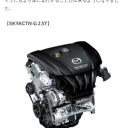
た。
【
SKYACTIV-G 2.5T
】