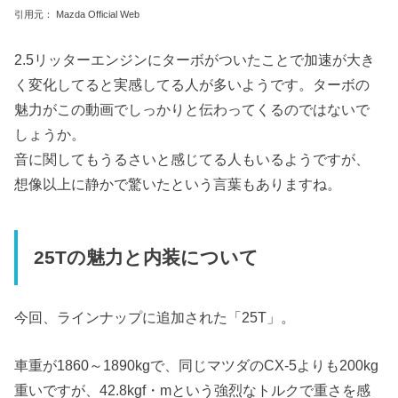
引用元： Mazda Official Web
2.5リッターエンジンにターボがついたことで加速が大き
く変化してると実感してる人が多いようです。ターボの
魅力がこの動画でしっかりと伝わってくるのではないで
しょうか。
音に関してもうるさいと感じてる人もいるようですが、
想像以上に静かで驚いたという言葉もありますね。
25Tの魅力と内装について
今回、ラインナップに追加された「25T」。
車重が1860～1890kgで、同じマツダのCX-5よりも200kg
重いですが、42.8kgf・mという強烈なトルクで重さを感