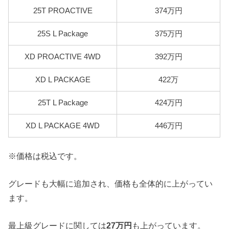
25T PROACTIVE
374万円
25S L Package
375万円
XD PROACTIVE 4WD
392万円
XD L PACKAGE
422万
25T L Package
424万円
XD L PACKAGE 4WD
446万円
※価格は税込です。
グレードも大幅に追加され、価格も全体的に上がってい
ます。
最上級グレードに関しては
27万円
も上がっています。