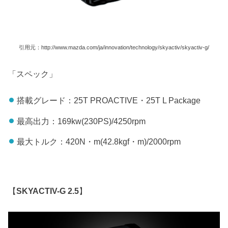
引用元：http://www.mazda.com/ja/innovation/technology/skyactiv/skyactiv-g/
「スペック」
搭載グレード：25T PROACTIVE・25T L Package
最高出力：169kw(230PS)/4250rpm
最大トルク：420N・m(42.8kgf・m)/2000rpm
【
SKYACTIV-G 2.5
】