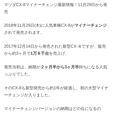
マツダCX-8マイナーチェンジ最新情報！11月29日から発
売
2018年11月29日(木)に人気車種CX-8が
マイナーチェンジ
されて発売されます。
2017年12月14日から発売された新型CX-８ですが、販売
から約3ヶ月で
1万８千台
を売上げ、
発売当初は、納期が
２ヶ月半から3ヶ月半
待ちになる人気
っぷりでした。
そのCX-8も新型発売から約1年が経過し、初の大型マイナ
ーチェンジが入りました。
マイナーチェンジバージョンの納期はどの位になるの