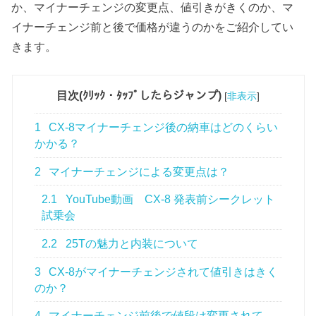
か、マイナーチェンジの変更点、値引きがきくのか、マ
イナーチェンジ前と後で価格が違うのかをご紹介してい
きます。
目次(ｸﾘｯｸ・ﾀｯﾌﾟしたらジャンプ)
[
非表示
]
1
CX-8マイナーチェンジ後の納車はどのくらい
かかる？
2
マイナーチェンジによる変更点は？
2.1
YouTube動画 CX-8 発表前シークレット
試乗会
2.2
25Tの魅力と内装について
3
CX-8がマイナーチェンジされて値引きはきく
のか？
4
マイナーチェンジ前後で値段は変更されて