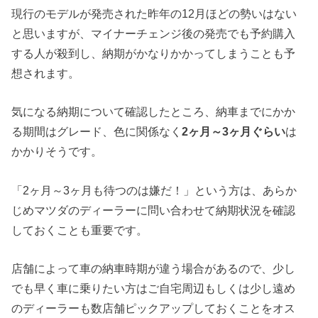
現行のモデルが発売された昨年の12月ほどの勢いはない
と思いますが、マイナーチェンジ後の発売でも予約購入
する人が殺到し、納期がかなりかかってしまうことも予
想されます。
気になる納期について確認したところ、納車までにかか
る期間はグレード、色に関係なく
2ヶ月～3ヶ月ぐらい
は
かかりそうです。
「2ヶ月～3ヶ月も待つのは嫌だ！」という方は、あらか
じめマツダのディーラーに問い合わせて納期状況を確認
しておくことも重要です。
店舗によって車の納車時期が違う場合があるので、少し
でも早く車に乗りたい方はご自宅周辺もしくは少し遠め
のディーラーも数店舗ピックアップしておくことをオス