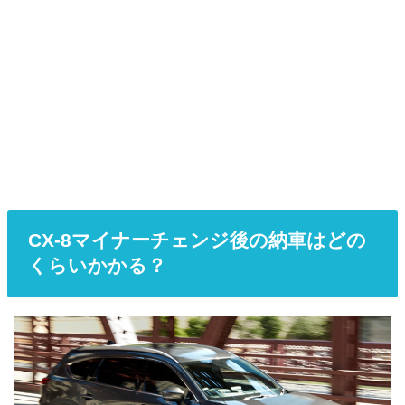
CX-8マイナーチェンジ後の納車はどの
くらいかかる？