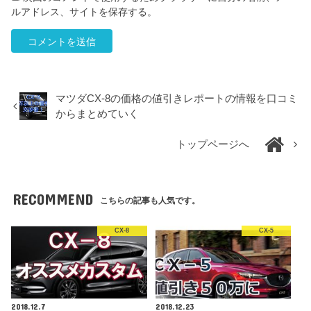
ルアドレス、サイトを保存する。
マツダCX-8の価格の値引きレポートの情報を口コミ
からまとめていく
トップページへ
RECOMMEND
こちらの記事も人気です。
CX-8
CX-5
2018.12.7
2018.12.23