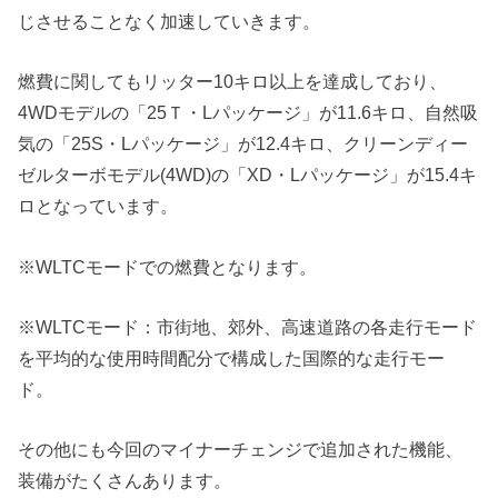
じさせることなく加速していきます。
燃費に関してもリッター10キロ以上を達成しており、
4WDモデルの「25Ｔ・Lパッケージ」が11.6キロ、自然吸
気の「25S・Lパッケージ」が12.4キロ、クリーンディー
ゼルターボモデル(4WD)の「XD・Lパッケージ」が15.4キ
ロとなっています。
※WLTCモードでの燃費となります。
※WLTCモード：市街地、郊外、高速道路の各走行モード
を平均的な使用時間配分で構成した国際的な走行モー
ド。
その他にも今回のマイナーチェンジで追加された機能、
装備がたくさんあります。