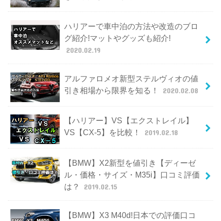
ハリアーで車中泊の方法や改造のブロ
グ紹介!マットやグッズも紹介!
2020.02.19
アルファロメオ新型ステルヴィオの値
引き相場から限界を知る！
2020.02.08
【ハリアー】VS【エクストレイル】
VS【CX-5】を比較！
2019.02.18
【BMW】X2新型を値引き【ディーゼ
ル・価格・サイズ・M35i】口コミ評価
は？
2019.02.15
【BMW】X3 M40d!日本での評価口コ