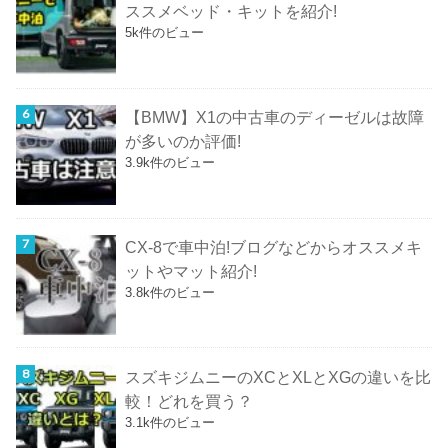
ススメベッド・キットを紹介!
5k件のビュー
【BMW】X1の中古車のディーゼルは故障
が多いのか評価!
3.9k件のビュー
CX-8で車中泊!ブログなどからオススメキ
ットやマット紹介!
3.8k件のビュー
スズキジムニーのXCとXLとXGの違いを比
較！どれを買う？
3.1k件のビュー