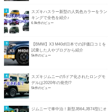
スズキハスラー新型の人気色カラーをラン
キングで全色を紹介♪
6.9k件のビュー
【BMW】X3 M40d!日本での評価口コミを
試乗した人やブログから紹介
5k件のビュー
スズキジムニーの5ドア化されたロングモ
デルは2020年の発売!?
5k件のビュー
ジムニーで車中泊！新型JB64,JB74型にオ